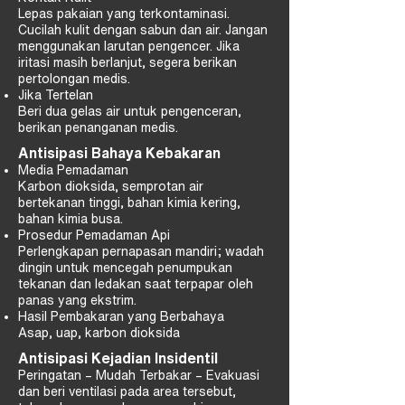
Lepas pakaian yang terkontaminasi.
Cucilah kulit dengan sabun dan air. Jangan
menggunakan larutan pengencer. Jika
iritasi masih berlanjut, segera berikan
pertolongan medis.
Jika Tertelan
Beri dua gelas air untuk pengenceran,
berikan penanganan medis.
Antisipasi Bahaya Kebakaran
Media Pemadaman
Karbon dioksida, semprotan air
bertekanan tinggi, bahan kimia kering,
bahan kimia busa.
Prosedur Pemadaman Api
Perlengkapan pernapasan mandiri; wadah
dingin untuk mencegah penumpukan
tekanan dan ledakan saat terpapar oleh
panas yang ekstrim.
Hasil Pembakaran yang Berbahaya
Asap, uap, karbon dioksida
Antisipasi Kejadian Insidentil
Peringatan – Mudah Terbakar – Evakuasi
dan beri ventilasi pada area tersebut,