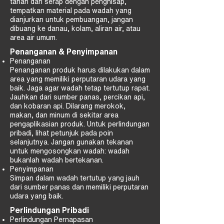
tahan dan serap dengan penghisap,
tempatkan material pada wadah yang
dianjurkan untuk pembuangan, jangan
dibuang ke danau, kolam, aliran air, atau
area air umum.
Penanganan & Penyimpanan
Penanganan
Penanganan produk harus dilakukan dalam
area yang memiliki perputaran udara yang
baik. Jaga agar wadah tetap tertutup rapat.
Jauhkan dari sumber panas, percikan api,
dan kobaran api. Dilarang merokok,
makan, dan minum di sekitar area
pengaplikasian produk. Untuk perlindungan
pribadi, lihat petunjuk pada poin
selanjutnya. Jangan gunakan tekanan
untuk mengosongkan wadah: wadah
bukanlah wadah bertekanan.
Penyimpanan
Simpan dalam wadah tertutup yang jauh
dari sumber panas dan memiliki perputaran
udara yang baik.
Perlindungan Pribadi
Perlindungan Pernapasan